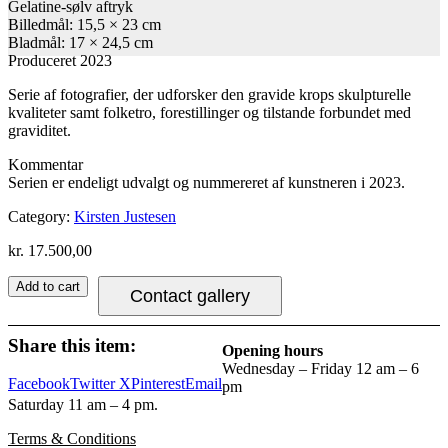
Gelatine-sølv aftryk
Billedmål: 15,5 × 23 cm
Bladmål: 17 × 24,5 cm
Produceret 2023
Serie af fotografier, der udforsker den gravide krops skulpturelle
kvaliteter samt folketro, forestillinger og tilstande forbundet med
graviditet.
Kommentar
Serien er endeligt udvalgt og nummereret af kunstneren i 2023.
Category:
Kirsten Justesen
kr.
17.500,00
Add to cart
Contact gallery
Share this item:
Opening hours
Wednesday – Friday 12 am – 6
Facebook
Twitter X
Pinterest
Email
pm
Saturday 11 am – 4 pm.
Terms & Conditions