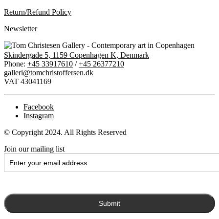
Return/Refund Policy
Newsletter
Skindergade 5, 1159 Copenhagen K, Denmark
Phone:
+45 33917610
/
+45 26377210
galleri@tomchristoffersen.dk
VAT 43041169
Facebook
Instagram
© Copyright 2024. All Rights Reserved
Join our mailing list