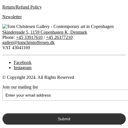
Return/Refund Policy
Newsletter
Skindergade 5, 1159 Copenhagen K, Denmark
Phone:
+45 33917610
/
+45 26377210
galleri@tomchristoffersen.dk
VAT 43041169
Facebook
Instagram
© Copyright 2024. All Rights Reserved
Join our mailing list